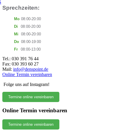
S
Sprechzeiten:
Mo
08:00-20:00
Di
08:00-20:00
Mi
08:00-20:00
Do
08:00-19:00
Fr
08:00-13:00
Tel.: 030 391 76 44
Fax: 030 393 60 27
Mail:
info@denspoint.de
Online Termin vereinbaren
Folge uns auf Instagram!
Termine online vereinbaren
Online Termin vereinbaren
Termine online vereinbaren