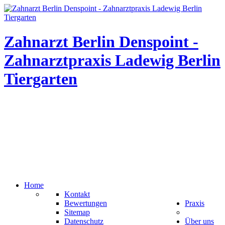
Zahnarzt Berlin Denspoint -
Zahnarztpraxis Ladewig Berlin
Tiergarten
Home
Kontakt
Bewertungen
Praxis
Sitemap
Datenschutz
Über uns