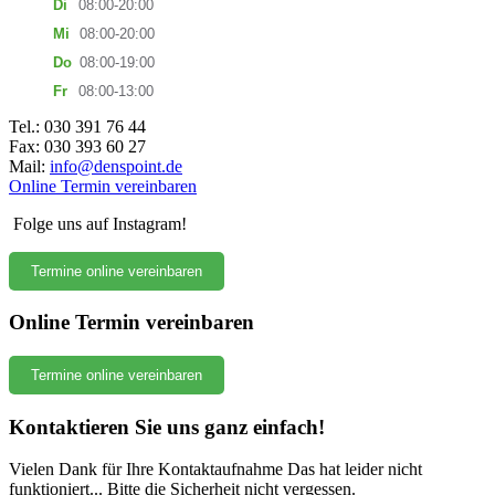
Di
08:00-20:00
Mi
08:00-20:00
Do
08:00-19:00
Fr
08:00-13:00
Tel.: 030 391 76 44
Fax: 030 393 60 27
Mail:
info@denspoint.de
Online Termin vereinbaren
Folge uns auf Instagram!
Termine online vereinbaren
Online Termin vereinbaren
Termine online vereinbaren
Kontaktieren Sie uns ganz einfach!
Vielen Dank für Ihre Kontaktaufnahme
Das hat leider nicht
funktioniert...
Bitte die Sicherheit nicht vergessen.