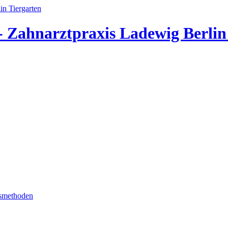
- Zahnarztpraxis Ladewig Berlin
smethoden