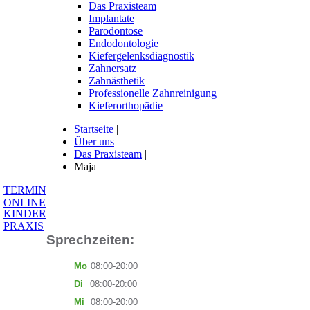
Das Praxisteam
Implantate
Parodontose
Endodontologie
Kiefergelenksdiagnostik
Zahnersatz
Zahnästhetik
Professionelle Zahnreinigung
Kieferorthopädie
Startseite
|
Über uns
|
Das Praxisteam
|
Maja
TERMIN
ONLINE
KINDER
PRAXIS
Sprechzeiten:
Mo
08:00-20:00
Di
08:00-20:00
Mi
08:00-20:00