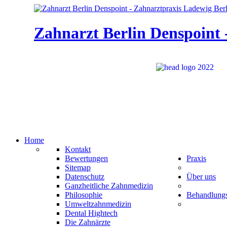
Zahnarzt Berlin Denspoint 
Home
Kontakt
Bewertungen
Praxis
Sitemap
Datenschutz
Über uns
Ganzheitliche Zahnmedizin
Philosophie
Behandlung
Umweltzahnmedizin
Dental Hightech
Die Zahnärzte