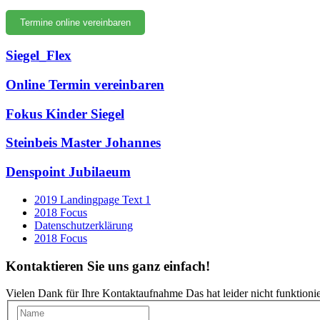
Termine online vereinbaren
Siegel_Flex
Online Termin vereinbaren
Fokus Kinder Siegel
Steinbeis Master Johannes
Denspoint Jubilaeum
2019 Landingpage Text 1
2018 Focus
Datenschutzerklärung
2018 Focus
Kontaktieren Sie uns ganz einfach!
Vielen Dank für Ihre Kontaktaufnahme
Das hat leider nicht funktionier