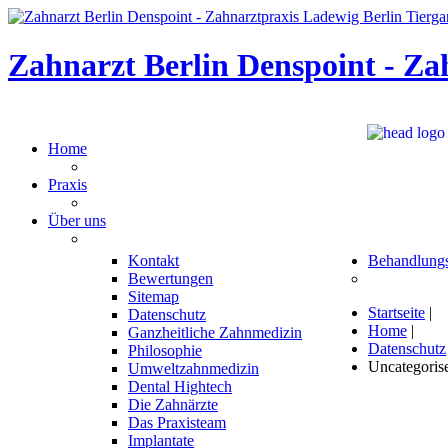
Zahnarzt Berlin Denspoint - Za
Home
Praxis
Über uns
Kontakt
Behandlung
Bewertungen
Sitemap
Startseite
|
Datenschutz
Home
|
Ganzheitliche Zahnmedizin
Datenschutz
Philosophie
Uncategoris
Umweltzahnmedizin
Dental Hightech
Die Zahnärzte
Das Praxisteam
Implantate